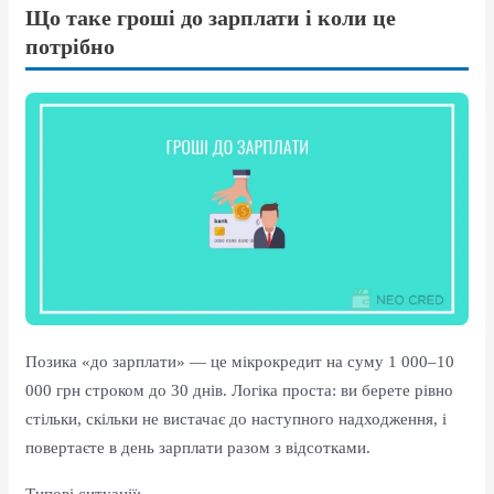
Що таке гроші до зарплати і коли це
потрібно
Позика «до зарплати» — це мікрокредит на суму 1 000–10
000 грн строком до 30 днів. Логіка проста: ви берете рівно
стільки, скільки не вистачає до наступного надходження, і
повертаєте в день зарплати разом з відсотками.
Типові ситуації: