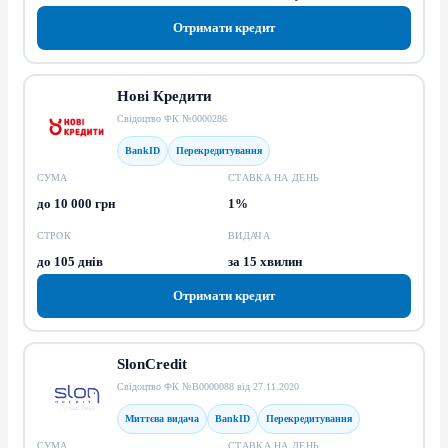
Отримати кредит
Нові Кредити
Свідоцтво ФК №0000286
BankID
Перекредитування
СУМА
СТАВКА НА ДЕНЬ
до 10 000 грн
1%
СТРОК
ВИДАЧА
до 105 днів
за 15 хвилин
Отримати кредит
SlonCredit
Свідоцтво ФК №В0000088 від 27.11.2020
Миттєва видача
BankID
Перекредитування
СУМА
СТАВКА НА ДЕНЬ