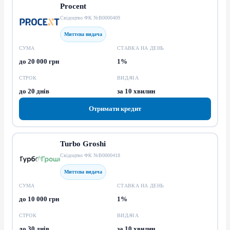
Procent
Свідоцтво ФК №В0000409
Миттєва видача
СУМА
СТАВКА НА ДЕНЬ
до 20 000 грн
1%
СТРОК
ВИДАЧА
до 20 днів
за 10 хвилин
Отримати кредит
Turbo Groshi
Свідоцтво ФК №В0000418
Миттєва видача
СУМА
СТАВКА НА ДЕНЬ
до 10 000 грн
1%
СТРОК
ВИДАЧА
до 30 днів
за 10 хвилин