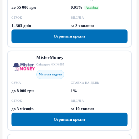
до 55 000 грн
0.01%
Акційна
СТРОК
ВИДАЧА
1–365 днів
за 3 хвилини
Отримати кредит
MisterMoney
Свідоцтво ФК №885
Миттєва видача
СУМА
СТАВКА НА ДЕНЬ
до 8 000 грн
1%
СТРОК
ВИДАЧА
до 3 місяців
за 10 хвилин
Отримати кредит