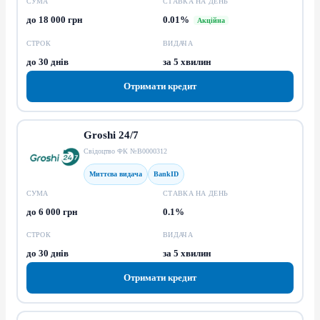
СУМА
СТАВКА НА ДЕНЬ
до 18 000 грн
0.01%
Акційна
СТРОК
ВИДАЧА
до 30 днів
за 5 хвилин
Отримати кредит
Groshi 24/7
Свідоцтво ФК №В0000312
Миттєва видача
BankID
СУМА
СТАВКА НА ДЕНЬ
до 6 000 грн
0.1%
СТРОК
ВИДАЧА
до 30 днів
за 5 хвилин
Отримати кредит