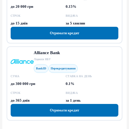
до 20 000 грн
0.15%
СТРОК
ВИДАЧА
до 15 днів
за 5 хвилин
Отримати кредит
Alliance Bank
Ліцензія НБУ
BankID
Перекредитування
СУМА
СТАВКА НА ДЕНЬ
до 300 000 грн
0.1%
СТРОК
ВИДАЧА
до 365 днів
за 1 день
Отримати кредит