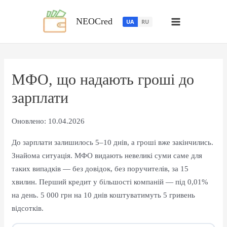
Перейти
до
NEOCred
UA
RU
вмісту
МФО, що надають гроші до
зарплати
Оновлено: 10.04.2026
До зарплати залишилось 5–10 днів, а гроші вже закінчились.
Знайома ситуація. МФО видають невеликі суми саме для
таких випадків — без довідок, без поручителів, за 15
хвилин. Перший кредит у більшості компаній — під 0,01%
на день. 5 000 грн на 10 днів коштуватимуть 5 гривень
відсотків.