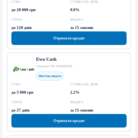
СУМА
СТАВКА НА ДЕНЬ
до 20 000 грн
0.9%
СТРОК
ВИДАЧА
до 120 днів
за 15 хвилин
Отримати кредит
Ewa Cash
Свідоцтво ФК №В0000298
Миттєва видача
СУМА
СТАВКА НА ДЕНЬ
до 5 000 грн
2.2%
СТРОК
ВИДАЧА
до 27 днів
за 15 хвилин
Отримати кредит