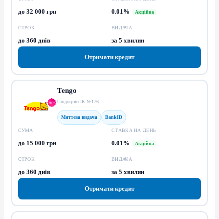
до 32 000 грн
0.01%
Акційна
СТРОК
ВИДАЧА
до 360 днів
за 5 хвилин
Отримати кредит
Tengo
Свідоцтво ІК №176
Миттєва видача
BankID
СУМА
СТАВКА НА ДЕНЬ
до 15 000 грн
0.01%
Акційна
СТРОК
ВИДАЧА
до 360 днів
за 5 хвилин
Отримати кредит