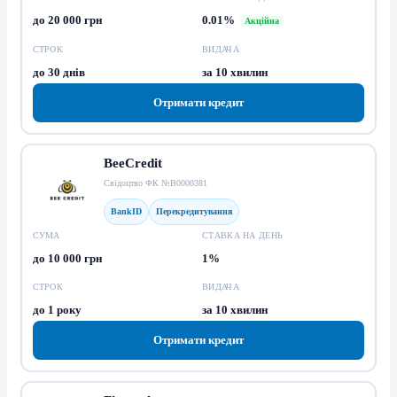
до 20 000 грн
0.01%
Акційна
СТРОК
ВИДАЧА
до 30 днів
за 10 хвилин
Отримати кредит
BeeCredit
Свідоцтво ФК №В0000381
BankID
Перекредитування
СУМА
СТАВКА НА ДЕНЬ
до 10 000 грн
1%
СТРОК
ВИДАЧА
до 1 року
за 10 хвилин
Отримати кредит