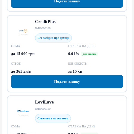
Подати заявку
CreditPlus
№В0000188
Без довідки про доходи
СУМА
СТАВКА НА ДЕНЬ
до 15 000 грн
0.01%
для нових
СТРОК
ШВИДКІСТЬ
до 365 днів
за 15 хв
Подати заявку
LoviLave
№В0000310
Схвалення за хвилини
СУМА
СТАВКА НА ДЕНЬ