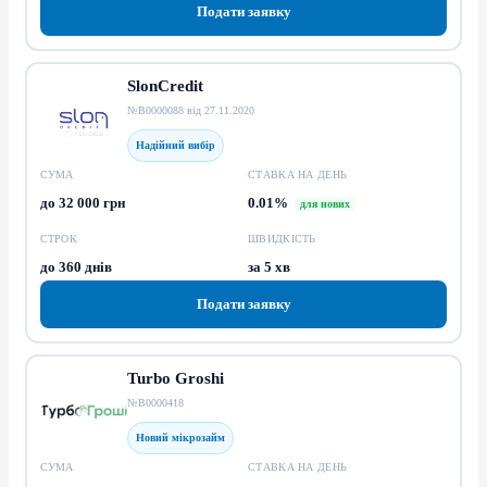
Подати заявку
SlonCredit
№В0000088 від 27.11.2020
Надійний вибір
СУМА
СТАВКА НА ДЕНЬ
до 32 000 грн
0.01%
для нових
СТРОК
ШВИДКІСТЬ
до 360 днів
за 5 хв
Подати заявку
Turbo Groshi
№В0000418
Новий мікрозайм
СУМА
СТАВКА НА ДЕНЬ