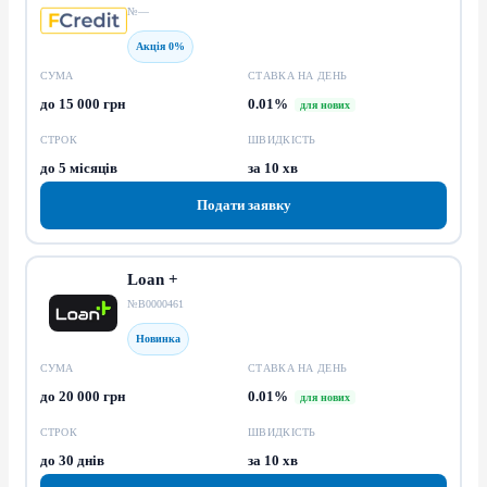
№—
Акція 0%
СУМА
СТАВКА НА ДЕНЬ
до 15 000 грн
0.01%
для нових
СТРОК
ШВИДКІСТЬ
до 5 місяців
за 10 хв
Подати заявку
Loan +
№В0000461
Новинка
СУМА
СТАВКА НА ДЕНЬ
до 20 000 грн
0.01%
для нових
СТРОК
ШВИДКІСТЬ
до 30 днів
за 10 хв