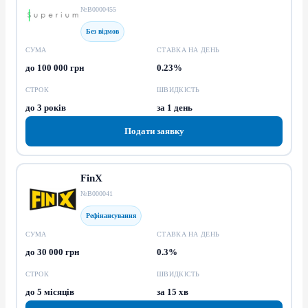
№В0000455
Без відмов
СУМА
СТАВКА НА ДЕНЬ
до 100 000 грн
0.23%
СТРОК
ШВИДКІСТЬ
до 3 років
за 1 день
Подати заявку
FinX
№В000041
Рефінансування
СУМА
СТАВКА НА ДЕНЬ
до 30 000 грн
0.3%
СТРОК
ШВИДКІСТЬ
до 5 місяців
за 15 хв