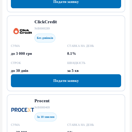
Подати заявку
ClickCredit
№В0000289
Без дзвінків
СУМА
СТАВКА НА ДЕНЬ
до 3 000 грн
0.1%
СТРОК
ШВИДКІСТЬ
до 30 днів
за 5 хв
Подати заявку
Procent
№В0000409
За 10 хвилин
СУМА
СТАВКА НА ДЕНЬ