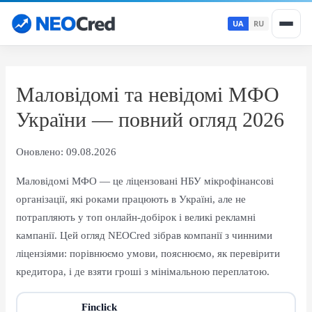
Перейти
UA
RU
до
вмісту
Маловідомі та невідомі МФО
України — повний огляд 2026
Оновлено: 09.08.2026
Маловідомі МФО — це ліцензовані НБУ мікрофінансові
організації, які роками працюють в Україні, але не
потрапляють у топ онлайн-добірок і великі рекламні
кампанії. Цей огляд NEOCred зібрав компанії з чинними
ліцензіями: порівнюємо умови, пояснюємо, як перевірити
кредитора, і де взяти гроші з мінімальною переплатою.
Finclick