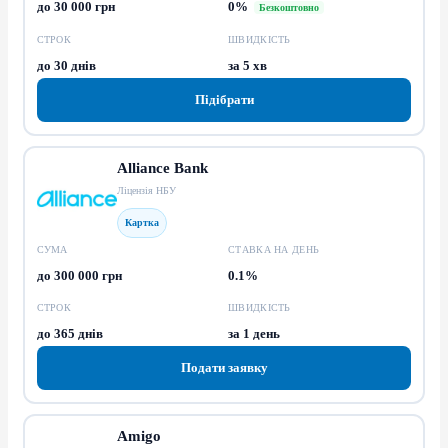
до 30 000 грн
0%
Безкоштовно
СТРОК
ШВИДКІСТЬ
до 30 днів
за 5 хв
Підібрати
Alliance Bank
Ліцензія НБУ
Картка
СУМА
СТАВКА НА ДЕНЬ
до 300 000 грн
0.1%
СТРОК
ШВИДКІСТЬ
до 365 днів
за 1 день
Подати заявку
Amigo