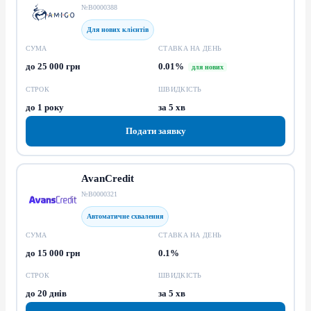
№В0000388
Для нових клієнтів
СУМА
СТАВКА НА ДЕНЬ
до 25 000 грн
0.01%
для нових
СТРОК
ШВИДКІСТЬ
до 1 року
за 5 хв
Подати заявку
AvanCredit
№В0000321
Автоматичне схвалення
СУМА
СТАВКА НА ДЕНЬ
до 15 000 грн
0.1%
СТРОК
ШВИДКІСТЬ
до 20 днів
за 5 хв