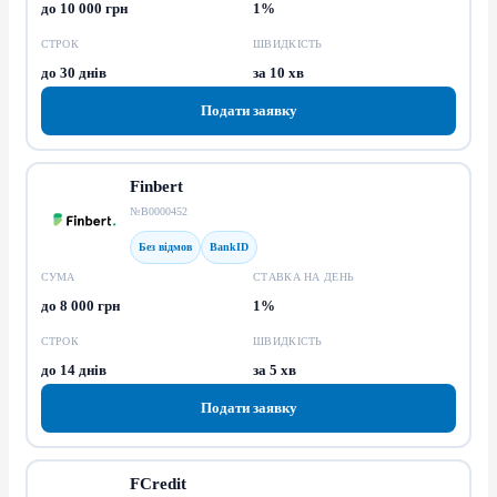
до 10 000 грн
1%
СТРОК
ШВИДКІСТЬ
до 30 днів
за 10 хв
Подати заявку
Finbert
№В0000452
Без відмов
BankID
СУМА
СТАВКА НА ДЕНЬ
до 8 000 грн
1%
СТРОК
ШВИДКІСТЬ
до 14 днів
за 5 хв
Подати заявку
FCredit