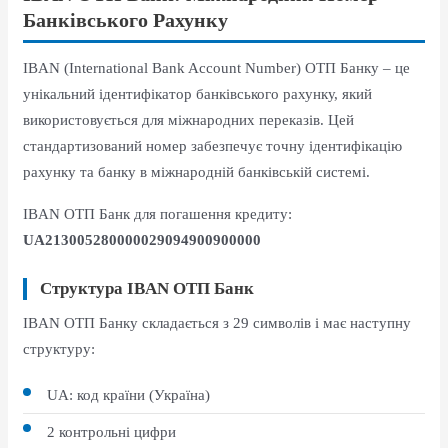
Банківського Рахунку
IBAN (International Bank Account Number) ОТП Банку – це
унікальний ідентифікатор банківського рахунку, який
використовується для міжнародних переказів. Цей
стандартизований номер забезпечує точну ідентифікацію
рахунку та банку в міжнародній банківській системі.
IBAN ОТП Банк для погашення кредиту:
UA213005280000029094900900000
Структура IBAN ОТП Банк
IBAN ОТП Банку складається з 29 символів і має наступну
структуру:
UA: код країни (Україна)
2 контрольні цифри