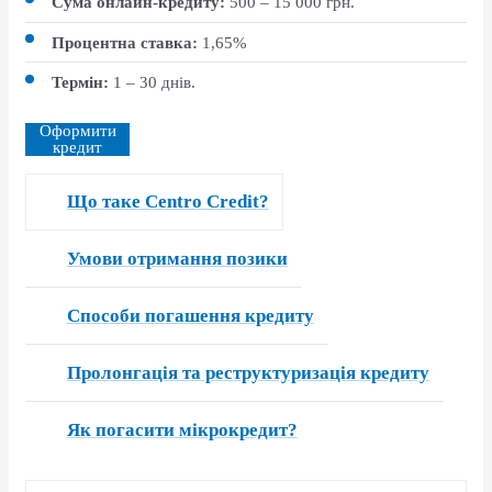
Сума онлайн-кредиту:
500 – 15 000 грн.
Процентна ставка:
1,65%
Термін:
1 – 30 днів.
Оформити
кредит
Що таке Centro Credit?
Умови отримання позики
Способи погашення кредиту
Пролонгація та реструктуризація кредиту
Як погасити мікрокредит?