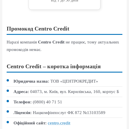
від 1 до 30 днів
Промокод Centro Credit
Наразі компанія
Centro Credit
не працює, тому актуальних
промокодів немає.
Centro Credit – коротка інформація
Юридична назва:
ТОВ «ЦЕНТРОКРЕДИТ»
Адреса:
04073, м. Київ, вул. Кирилівська, 160, корпус Б
Телефон:
(0800) 40 71 51
Ліцензія:
Нацкомфінпослуг ФК 872 №13103589
Офіційний сайт:
centro.credit