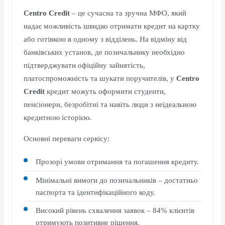
Centro Credit
– це сучасна та зручна МФО, який
надає можливість швидко отримати кредит на картку
або готівкою в одному з відділень. На відміну від
банківських установ, де позичальнику необхідно
підтверджувати офіційну зайнятість,
платоспроможність та шукати поручителів, у
Centro
Credit
кредит можуть оформити студенти,
пенсіонери, безробітні та навіть люди з неідеальною
кредитною історією.
Основні переваги сервісу:
Прозорі умови отримання та погашення кредиту.
Мінімальні вимоги до позичальників – достатньо
паспорта та ідентифікаційного коду.
Високий рівень схвалення заявок – 84% клієнтів
отримують позитивне рішення.