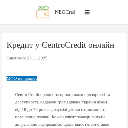
Перейти
до
NEOCred
вмісту
Кредит у CentroCredit онлайн
Оновлено: 23.11.2025
МФО не працює
Centro Credit працює за принципами прозорості та
доступності, надаючи громадянам України віком
від 18 до 70 років зрозумілі умови отримання та
погашення позики. Кожен клієнт завжди володіє
актуальною інформацією щодо відсоткової ставки,