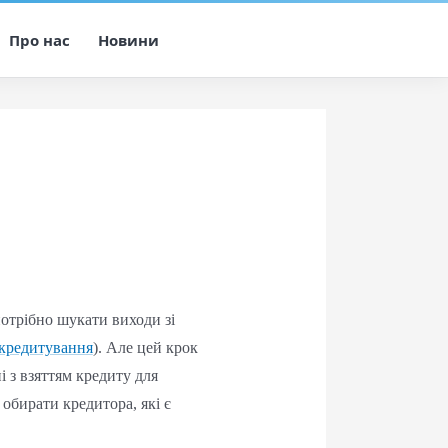
Про нас
Новини
потрібно шукати виходи зі
кредитування
). Але цей крок
і з взяттям кредиту для
 обирати кредитора, які є