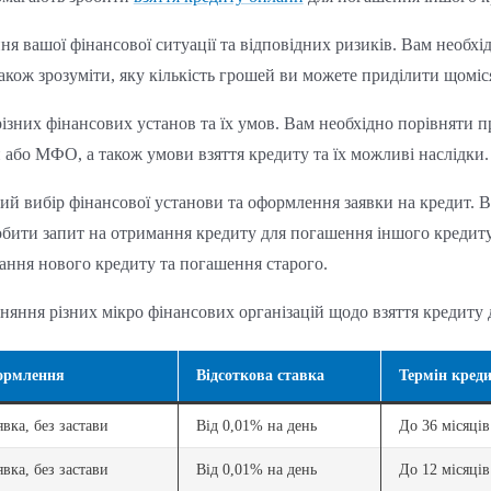
ня вашої фінансової ситуації та відповідних ризиків. Вам необхід
також зрозуміти, яку кількість грошей ви можете приділити щоміс
різних фінансових установ та їх умов. Вам необхідно порівняти пр
або МФО, а також умови взяття кредиту та їх можливі наслідки.
ний вибір фінансової установи та оформлення заявки на кредит. 
бити запит на отримання кредиту для погашення іншого кредиту.
ання нового кредиту та погашення старого.
яння різних мікро фінансових організацій щодо взяття кредиту 
ормлення
Відсоткова ставка
Термін кред
вка, без застави
Від 0,01% на день
До 36 місяців
вка, без застави
Від 0,01% на день
До 12 місяців