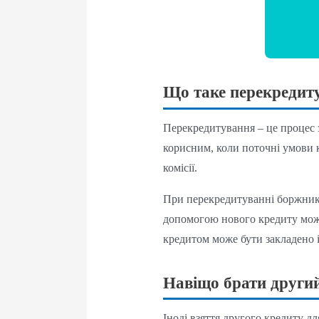
Що таке перекредит
Перекредитування – це процес 
корисним, коли поточні умови 
комісії.
При перекредитуванні боржник 
допомогою нового кредиту можна
кредитом може бути закладено 
Навіщо брати други
Іноді взяття другого кредиту 