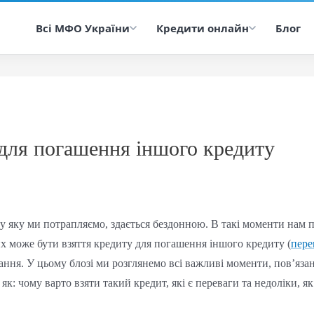
Всі МФО України
Кредити онлайн
Блог
 для погашення іншого кредиту
, у яку ми потрапляємо, здається бездонною. В такі моменти нам 
их може бути взяття кредиту для погашення іншого кредиту (
пере
ання. У цьому блозі ми розглянемо всі важливі моменти, пов’язан
як: чому варто взяти такий кредит, які є переваги та недоліки, як