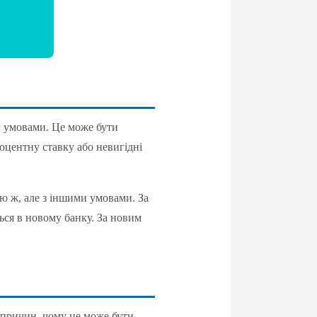
и умовами. Це може бути
оцентну ставку або невигідні
 ж, але з іншими умовами. За
ься в новому банку. За новим
 причин, чому це може бути