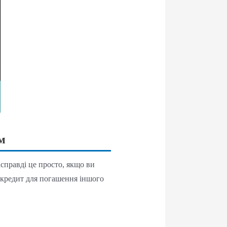
м
справді це просто, якщо ви
и кредит для погашення іншого