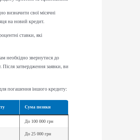
но визначити свої місячні
яця на новий кредит.
оцентні ставки, які
Вам необхідно звернутися до
 Після затвердження заявки, ви
для погашення іншого кредиту:
иту
Сума позики
До 100 000 грн
До 25 000 грн