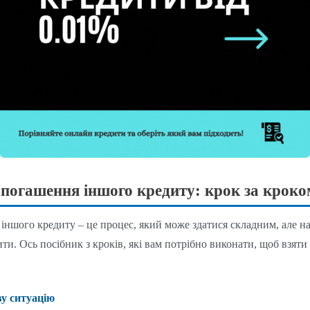
 погашення іншого кредиту: крок за кроко
іншого кредиту – це процес, який може здатися складним, але на
бити. Ось посібник з кроків, які вам потрібно виконати, щоб взят
ву ситуацію