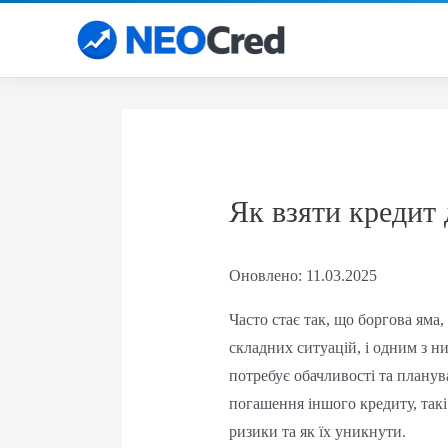
Перейти
до
вмісту
Як взяти кредит
Оновлено: 11.03.2025
Часто стає так, що боргова яма
складних ситуацій, і одним з н
потребує обачливості та планув
погашення іншого кредиту, такі 
ризики та як їх уникнути.