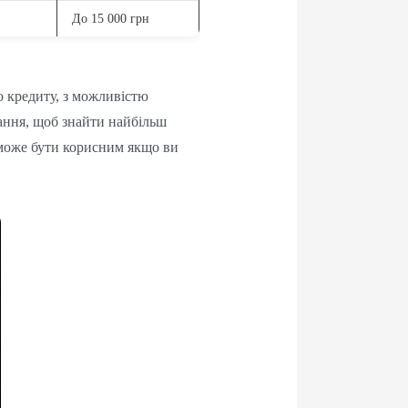
До 15 000 грн
о кредиту, з можливістю
ання, щоб знайти найбільш
 може бути корисним якщо ви