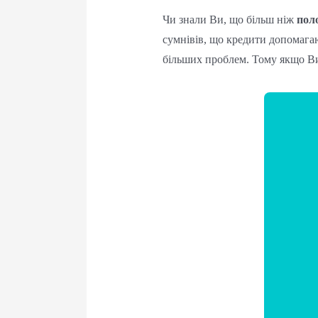
Чи знали Ви, що більш ніж
пол
сумнівів, що кредити допомага
більших проблем. Тому якщо Ви 